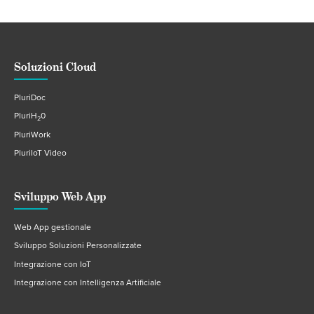
Soluzioni Cloud
PluriDoc
PluriH
0
2
PluriWork
PluriIoT Video
Sviluppo Web App
Web App gestionale
Sviluppo Soluzioni Personalizzate
Integrazione con IoT
Integrazione con Intelligenza Artificiale