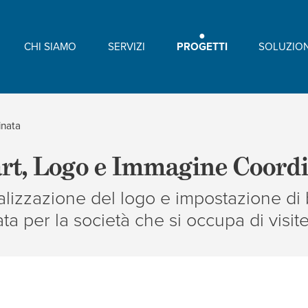
CHI SIAMO
SERVIZI
PROGETTI
SOLUZION
inata
rt, Logo e Immagine Coord
alizzazione del logo e impostazione di
ta per la società che si occupa di visit