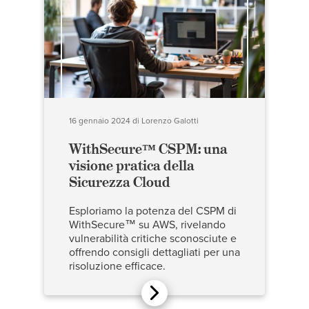
16 gennaio 2024
di
Lorenzo Galotti
WithSecure™ CSPM: una
visione pratica della
Sicurezza Cloud
Esploriamo la potenza del CSPM di
WithSecure™ su AWS, rivelando
vulnerabilità critiche sconosciute e
offrendo consigli dettagliati per una
risoluzione efficace.