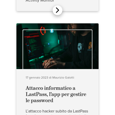
Activity Monitor
17 gennaio 2023
di
Maurizio Galotti
Attacco informatico a
LastPass, l’app per gestire
le password
L’attacco hacker subito da LastPass