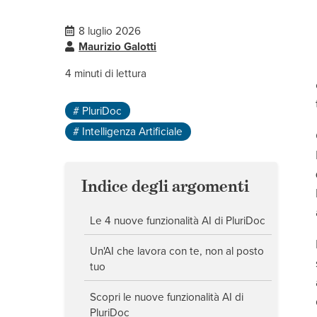
8 luglio 2026
Maurizio Galotti
4
minuti di lettura
# PluriDoc
# Intelligenza Artificiale
Indice degli argomenti
Le 4 nuove funzionalità AI di PluriDoc
Un'AI che lavora con te, non al posto
tuo
Scopri le nuove funzionalità AI di
PluriDoc