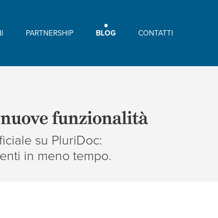
I
PARTNERSHIP
BLOG
CONTATTI
4 nuove funzionalità
ficiale su PluriDoc:
menti in meno tempo.