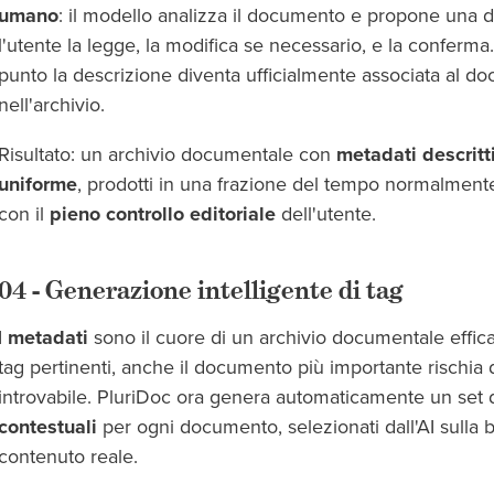
umano
: il modello analizza il documento e propone una d
l'utente la legge, la modifica se necessario, e la conferma
punto la descrizione diventa ufficialmente associata al d
nell'archivio.
Risultato: un archivio documentale con
metadati descritti
uniforme
, prodotti in una frazione del tempo normalment
con il
pieno controllo editoriale
dell'utente.
04 - Generazione intelligente di tag
I
metadati
sono il cuore di un archivio documentale effic
tag pertinenti, anche il documento più importante rischia d
introvabile. PluriDoc ora genera automaticamente un set 
contestuali
per ogni documento, selezionati dall'AI sulla 
contenuto reale.