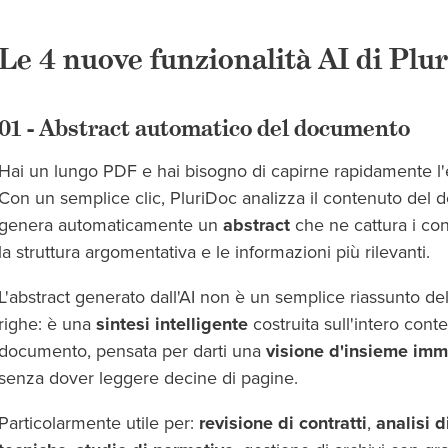
Le 4 nuove funzionalità AI di Plu
01 - Abstract automatico del documento
Hai un lungo PDF e hai bisogno di capirne rapidamente l
Con un semplice clic, PluriDoc analizza il contenuto del
genera automaticamente un
abstract
che ne cattura i con
la struttura argomentativa e le informazioni più rilevanti.
L'abstract generato dall'AI non è un semplice riassunto de
righe: è una
sintesi intelligente
costruita sull'intero cont
documento, pensata per darti una
visione d'insieme imm
senza dover leggere decine di pagine.
Particolarmente utile per:
revisione di contratti
,
analisi d