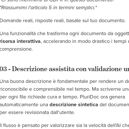
"Riassumimi l'articolo 5 in termini semplici."
Domande reali, risposte reali, basate sul tuo documento.
Una funzionalità che trasforma ogni documento da oggett
risorsa interattiva
, accelerando in modo drastico i tempi d
comprensione.
03 - Descrizione assistita con validazione 
Una buona descrizione è fondamentale per rendere un 
riconoscibile e comprensibile nel tempo. Ma scriverne un
per ogni file richiede cura e tempo. PluriDoc ora genera
automaticamente una
descrizione sintetica
del document
per essere revisionata dall'utente.
Il flusso è pensato per valorizzare sia la velocità dell'AI ch