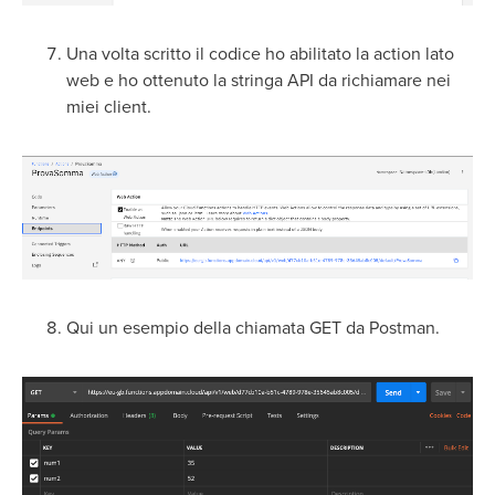
Una volta scritto il codice ho abilitato la action lato
web e ho ottenuto la stringa API da richiamare nei
miei client.
Qui un esempio della chiamata GET da Postman.