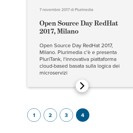
7 novembre 2017
di
Plurimedia
Open Source Day RedHat
2017, Milano
Open Source Day RedHat 2017,
Milano. Plurimedia c'è e presenta
PluriTank, l'innovativa piattaforma
cloud-based basata sulla logica dei
microservizi
1
2
3
4